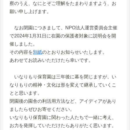
察のうえ、なにとぞご理解をたまわりますよう、お
願い申し上げます。
なお閉園につきまして、NPO法人運営委員会主催
で2024年1月31日に在園の保護者対象に説明会を開
催しました。
その内容を
別紙
のとおりお知らせいたします。
あわせてお読みいただけたら幸いです。
いなりもり保育園は三年後に幕を閉じますが、い
なりもりの精神・文化は形を変えて継承していくこ
とと思います。
閉園後の園舎の利活用方法など、アイディアがあり
ましたらぜひお寄せください。
いなりもり保育園に関わった人たちで一緒に考え、
お力を発揮していただけたらありがたく思います。