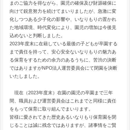
まのご協力を得ながら、園児の確保及び財源確保に
向けて鋭意努力を続けてまいりましたが、急激に変
化しつつある少子化の影響や、いなりもりの置かれ
た地域環境、時代変化により、園児の増加は今後見
込めないと判断しました。
2023年度末に在籍している最後の子どもが卒園する
まで責任を持って、安心安全ないなりもりの魅力あ
る保育をするための余力のあるうちに、苦渋の決断
ではありますがNPO法人運営委員会にて閉園を決断
いたしました。
現在（2023年度末）在園の園児の卒園まで三年
間、職員および運営委員会はこれまでと同様に責任
をもって保育に取り組んでまいります。
皆様に愛されてきた歴史あるいなりもり保育園を閉
じることは誠に残念ではありますが、諸事情をご賢