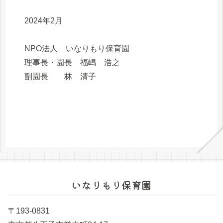
2024年2月
NPO法人 いなりもり保育園
理事長・園長 福嶋 浩之
副園長 林 清子
いなりもり保育園
〒193-0831