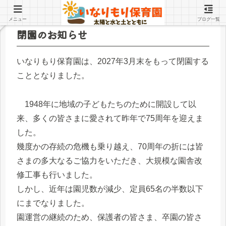
メニュー
ブログ一覧
閉園のお知らせ
いなりもり保育園は、2027年3月末をもって閉園する
こととなりました。
1948年に地域の子どもたちのために開設して以
来、多くの皆さまに愛されて昨年で75周年を迎えま
した。
幾度かの存続の危機も乗り越え、70周年の折には皆
さまの多大なるご協力をいただき、大規模な園舎改
修工事も行いました。
しかし、近年は園児数が減少、定員65名の半数以下
にまでなりました。
園運営の継続のため、保護者の皆さま、卒園の皆さ