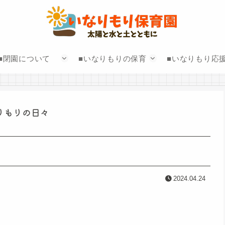
■閉園について
■いなりもりの保育
■いなりもり応
りもりの日々
2024.04.24