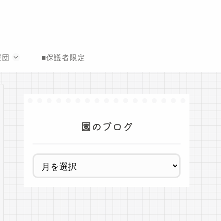
援団
■保護者限定
園のブログ