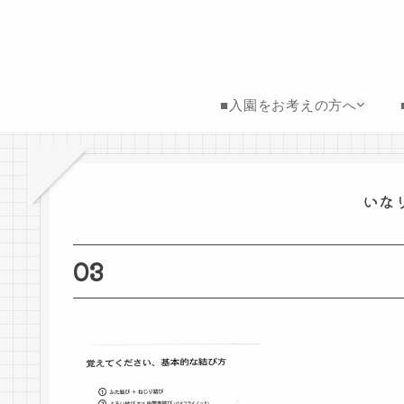
■入園をお考えの方へ
いな
03