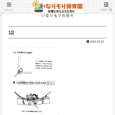
メニュー
ブログ一覧
いなりもりの日々
12
2024.04.24