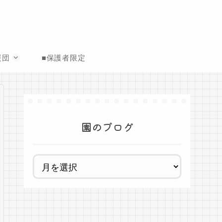
援団
■保護者限定
園のブログ