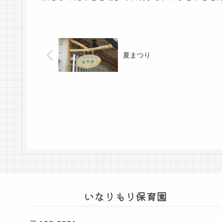
夏まつり
いなりもり保育園