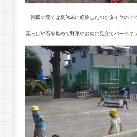
園庭の裏では夏休みに経験したのかタイヤの上で
葉っぱや石を集めて野菜やお肉に見立てバーベキ