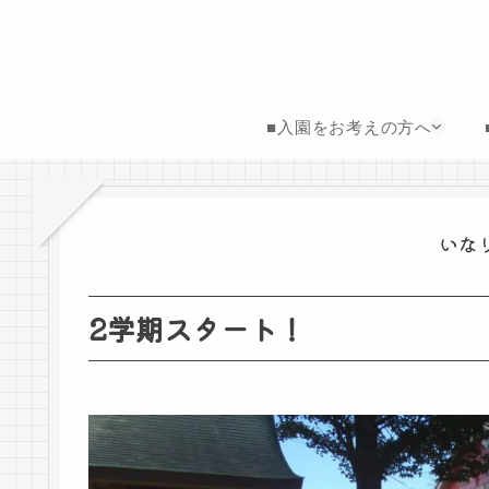
■入園をお考えの方へ
いな
2学期スタート！