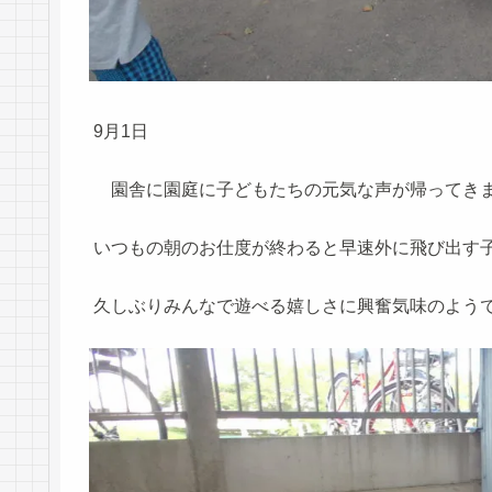
9月1日
園舎に園庭に子どもたちの元気な声が帰ってき
いつもの朝のお仕度が終わると早速外に飛び出す
久しぶりみんなで遊べる嬉しさに興奮気味のよう