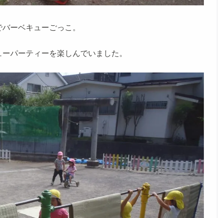
バーベキューごっこ。
ューパーティーを楽しんでいました。