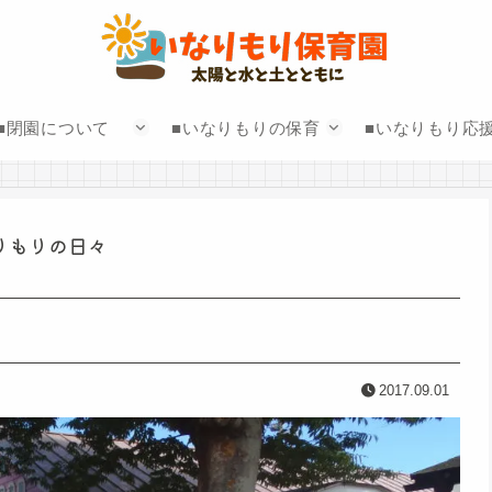
■閉園について
■いなりもりの保育
■いなりもり応
りもりの日々
2017.09.01