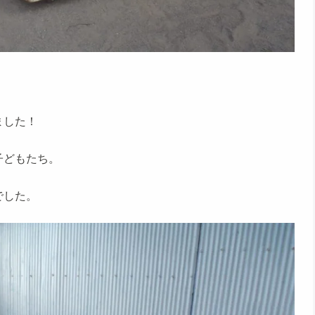
ました！
子どもたち。
でした。