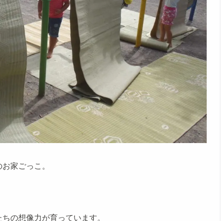
のお家ごっこ。
たちの想像力が育っています。