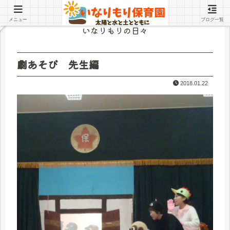
メニュー
ブログ一覧
いなりもりの日々
劇あそび 先生編
2018.01.22