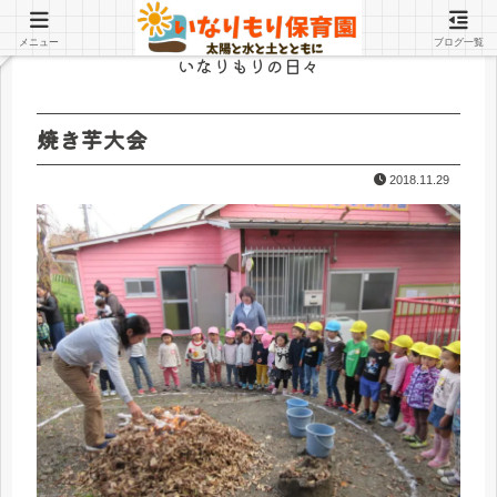
メニュー
ブログ一覧
いなりもりの日々
焼き芋大会
2018.11.29