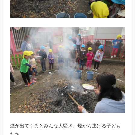
煙が出てくるとみんな大騒ぎ。煙から逃げる子ども
たち。