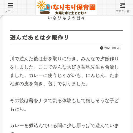
メニュー
ブログ一覧
いなりもりの日々
遊んだあとは夕飯作り
2020.08.28
川で遊んた後は薪を取りに行き、みんなで夕飯作り
をしました。ここでみんな大好き菊地先生も合流し
ました。カレーに使うじゃがいも、にんじん、たま
ねぎの皮を向き、包丁で切りました。
その後は薪をナタで割る体験もして嬉しそうな子ど
もたち。
カレーを煮込んでいる間に少し原っぱで遊んでいま