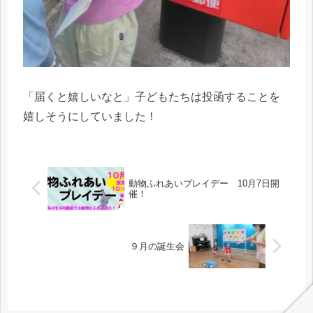
「届くと嬉しいなと」子どもたちは投函することを
嬉しそうにしていました！
動物ふれあいプレイデー 10月7日開
催！
９月の誕生会