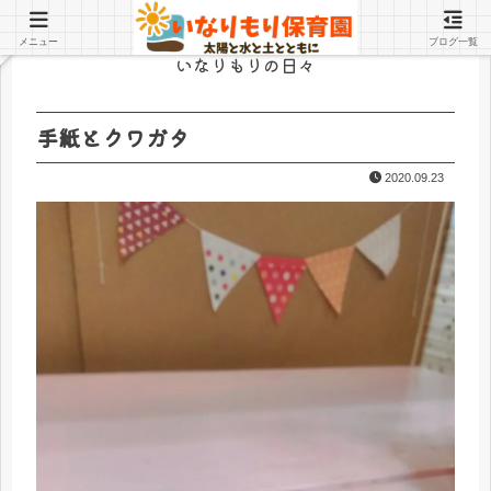
メニュー
ブログ一覧
いなりもりの日々
手紙とクワガタ
2020.09.23