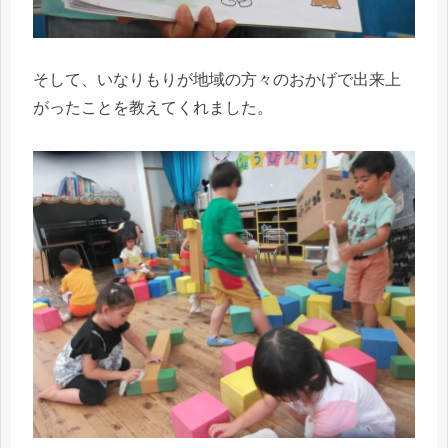
そして、いなりもりが地域の方々のおかげで出来上
がったことを教えてくれました。