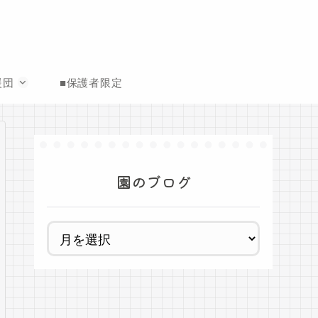
援団
■保護者限定
園のブログ