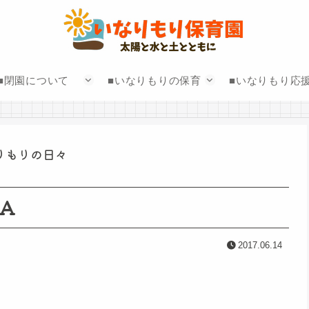
■閉園について
■いなりもりの保育
■いなりもり応
りもりの日々
RA
2017.06.14