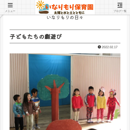
メニュー
ブログ一覧
いなりもりの日々
子どもたちの劇遊び
2022.02.17