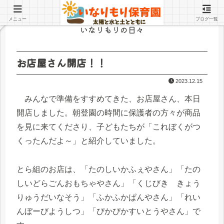
メニュー
ブログ一覧
いなりもりの日々
お店屋さん開店！！
2023.12.15
みんなで準備をすすめてきた、お店屋さん、本日
開店しました。朝登園の時間に保護者の方々が商品
を見に来てくださり、子どもたちが「これぼくがつ
くったんだよ～」と紹介していました。
とら組のお店は、「たのしいかふぇやさん」「たの
しいどらごんおもちゃやさん」「くじびき きょう
りゅうだいなそう」「ふかふかぱんやさん」「れい
んぼーびようしつ」「ぴかぴかすいとうやさん」で