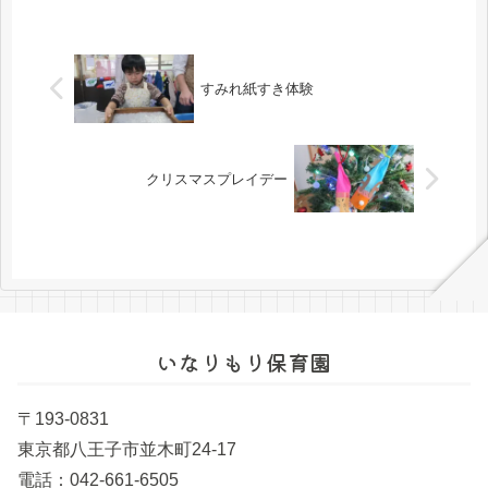
すみれ紙すき体験
クリスマスプレイデー
いなりもり保育園
〒193-0831
東京都八王子市並木町24-17
電話：042-661-6505