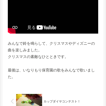
みんなで鈴を鳴らして、クリスマスやディズニーの
曲を楽しみました。
クリスマスの素敵なひとときです。
最後は、いなりもり保育園の歌をみんなで歌いまし
た。
カップダイヤコンテスト！