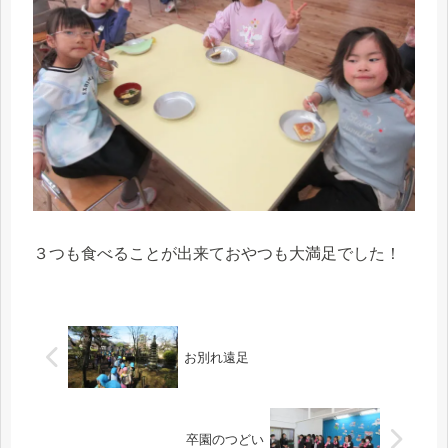
３つも食べることが出来ておやつも大満足でした！
お別れ遠足
卒園のつどい