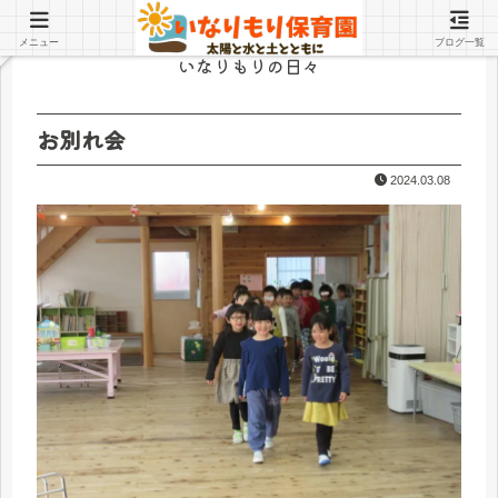
メニュー
ブログ一覧
いなりもりの日々
お別れ会
2024.03.08